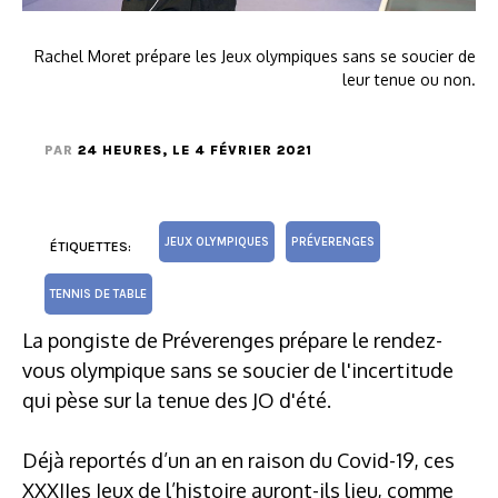
Rachel Moret prépare les Jeux olympiques sans se soucier de
leur tenue ou non.
PAR
24 HEURES
, LE 4 FÉVRIER 2021
JEUX OLYMPIQUES
PRÉVERENGES
ÉTIQUETTES:
TENNIS DE TABLE
La pongiste de Préverenges prépare le rendez-
vous olympique sans se soucier de l'incertitude
qui pèse sur la tenue des JO d'été.
Déjà reportés d’un an en raison du Covid-19, ces
XXXIIes Jeux de l’histoire auront-ils lieu, comme