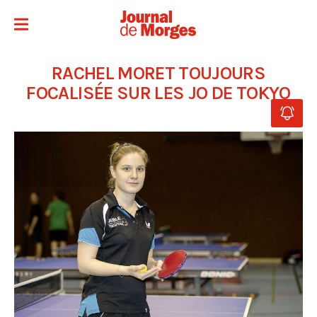
RACHEL MORET TOUJOURS
FOCALISÉE SUR LES JO DE TOKYO