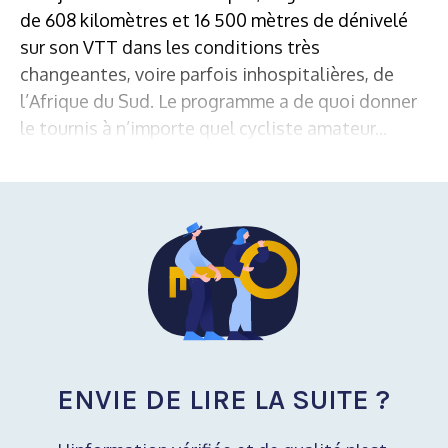
de 608 kilomètres et 16 500 mètres de dénivelé
sur son VTT dans les conditions très
changeantes, voire parfois inhospitalières, de
l’Afrique du Sud. Le programme a de quoi donner
le tournis à n’importe quel cycliste amateur...
ENVIE DE LIRE LA SUITE ?