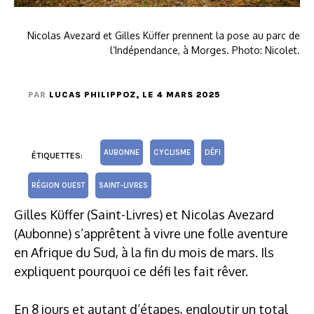
Nicolas Avezard et Gilles Küffer prennent la pose au parc de
l’Indépendance, à Morges. Photo: Nicolet.
PAR
LUCAS PHILIPPOZ
, LE 4 MARS 2025
AUBONNE
CYCLISME
DÉFI
ÉTIQUETTES:
RÉGION OUEST
SAINT-LIVRES
Gilles Küffer (Saint-Livres) et Nicolas Avezard
(Aubonne) s’apprêtent à vivre une folle aventure
en Afrique du Sud, à la fin du mois de mars. Ils
expliquent pourquoi ce défi les fait rêver.
En 8 jours et autant d’étapes, engloutir un total