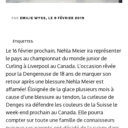
PAR
EMILIE WYSS
, LE 9 FÉVRIER 2019
ÉTIQUETTES:
Le 16 février prochain, Nehla Meier ira représenter
le pays au championnat du monde junior de
Curling à Liverpool au Canada. L’occasion rêvée
pour la Dengereuse de 18 ans de marquer son
retour après une blessure.Nehla Meier est
affamée! Éloignée de la glace plusieurs mois à
cause d’une blessure au tendon, la curleuse de
Denges ira défendre les couleurs de la Suisse le
week-end prochain au Canada. Elle pourra
compter sur toute une famille de connaisseurs
puisque ses parents ont décidé de la suivre dans