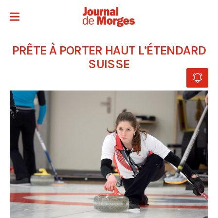
PRÊTE À PORTER HAUT L’ÉTENDARD
SUISSE