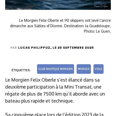
Le Morgien Felix Oberle et 90 skippers ont levé l’ancre
dimanche aux Sables-d’Olonne. Destination: la Guadeloupe.
Photo: Le Guen.
PAR
LUCAS PHILIPPOZ
, LE 25 SEPTEMBRE 2025
CLUB NAUTIQUE MORGIEN
MORGES
VOILE
ÉTIQUETTES:
Le Morgien Felix Oberle s’est élancé dans sa
deuxième participation à la Mini Transat, une
régate de plus de 7500 km qu’il aborde avec un
bateau plus rapide et technique.
Sa cinquième place lors de l’édition 2023 de la