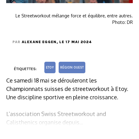
Le Streetworkout mélange force et équilibre, entre autres.
Photo: DR
PAR
ALEXANE EGGEN
, LE 17 MAI 2024
ETOY
RÉGION OUEST
ÉTIQUETTES:
Ce samedi 18 mai se dérouleront les
Championnats suisses de streetworkout à Etoy.
Une discipline sportive en pleine croissance.
L’association Swiss Streetworkout and
Calisthenics organise depuis...