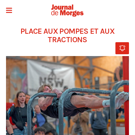
PLACE AUX POMPES ET AUX
TRACTIONS