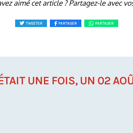
vez aimé cet article ? Partagez-le avec vo
TWEETER
PARTAGER
PARTAGER
 ÉTAIT UNE FOIS, UN 02 AOÛT