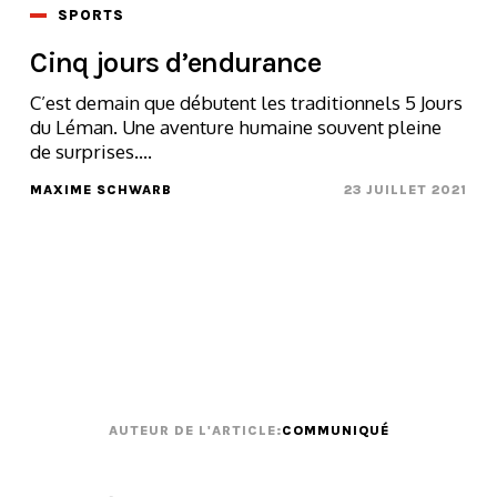
SPORTS
Cinq jours d’endurance
C’est demain que débutent les traditionnels 5 Jours
du Léman. Une aventure humaine souvent pleine
de surprises....
MAXIME SCHWARB
23 JUILLET 2021
AUTEUR DE L'ARTICLE:
COMMUNIQUÉ