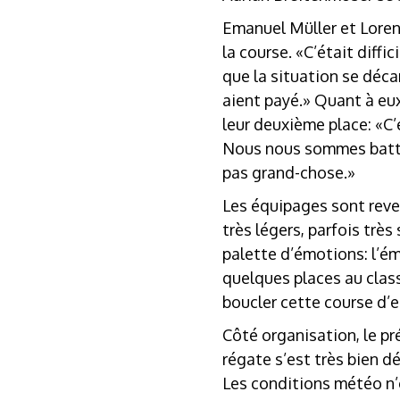
Emanuel Müller et Loren
la course. «C’était diffi
que la situation se déc
aient payé.» Quant à eu
leur deuxième place: «C’
Nous nous sommes battus
pas grand-chose.»
Les équipages sont reven
très légers, parfois trè
palette d’émotions: l’ém
quelques places au class
boucler cette course d’e
Côté organisation, le pré
régate s’est très bien d
Les conditions météo n’