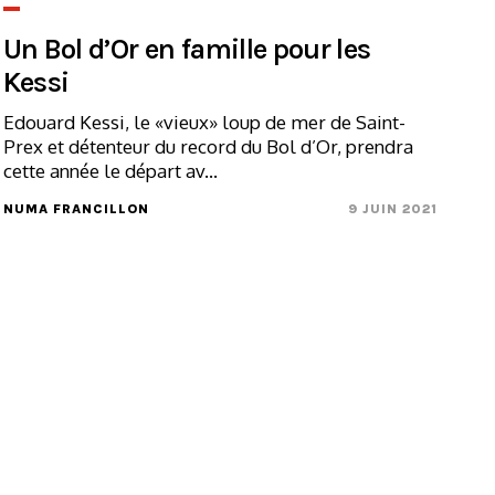
Un Bol d’Or en famille pour les
Kessi
Edouard Kessi, le «vieux» loup de mer de Saint-
Prex et détenteur du record du Bol d’Or, prendra
cette année le départ av...
NUMA FRANCILLON
9 JUIN 2021