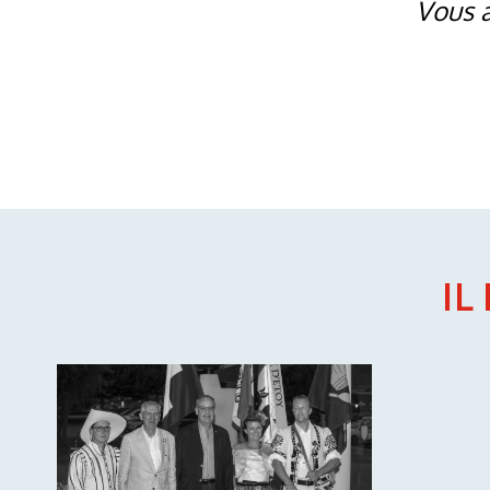
Vous a
IL