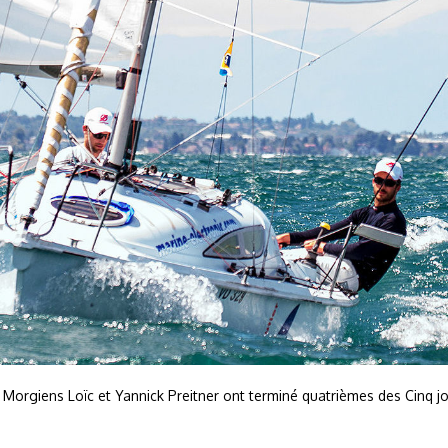
 Morgiens Loïc et Yannick Preitner ont terminé quatrièmes des Cinq j