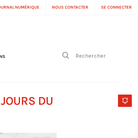
OURNAL NUMÉRIQUE
NOUS CONTACTER
SE CONNECTER
ONS
NS
ONIQUE DE PHILIPPE
H
 DE VUE
 JOURS DU