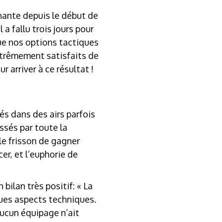
nante depuis le début de
 a fallu trois jours pour
ue nos options tactiques
xtrêmement satisfaits de
 arriver à ce résultat !
és dans des airs parfois
ssés par toute la
 le frisson de gagner
er, et l’euphorie de
bilan très positif: « La
ques aspects techniques.
aucun équipage n’ait