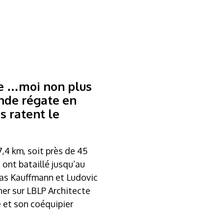
de …moi non plus
ande régate en
s ratent le
,4 km, soit près de 45
ont bataillé jusqu’au
las Kauffmann et Ludovic
ner sur LBLP Architecte
 et son coéquipier