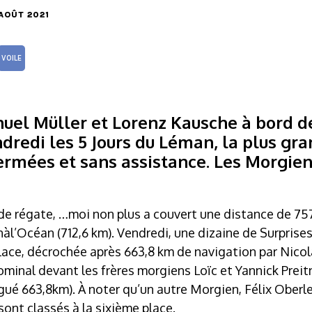
 AOÛT 2021
VOILE
uel Müller et Lorenz Kausche à bord 
dredi les 5 Jours du Léman, la plus gr
ermées et sans assistance. Les Morgien
de régate, …moi non plus a couvert une distance de 757
’Océan (712,6 km). Vendredi, une dizaine de Surprises 
place, décrochée après 663,8 km de navigation par Nico
minal devant les frères morgiens Loïc et Yannick Preit
ué 663,8km). À noter qu’un autre Morgien, Félix Oberle
ont classés à la sixième place.