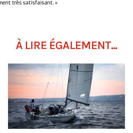
ent très satisfaisant. »
À LIRE ÉGALEMENT...