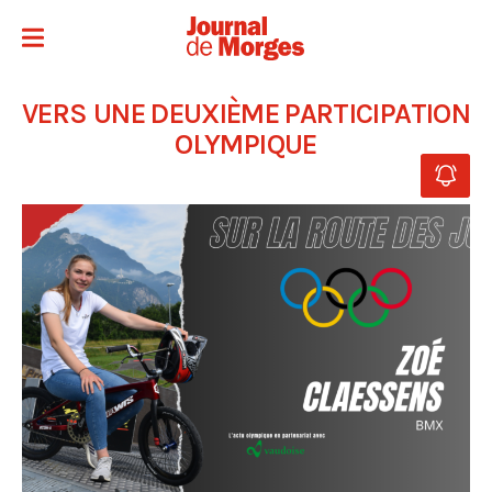
VERS UNE DEUXIÈME PARTICIPATION
OLYMPIQUE