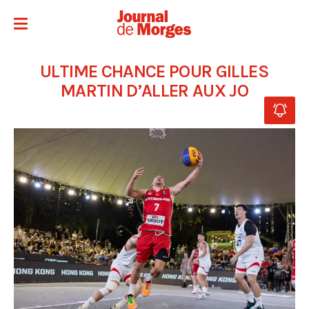
ULTIME CHANCE POUR GILLES
MARTIN D’ALLER AUX JO