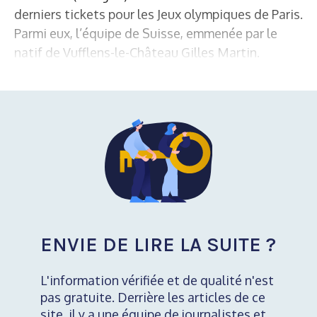
derniers tickets pour les Jeux olympiques de Paris.
Parmi eux, l’équipe de Suisse, emmenée par le
natif de Vufflens-le-Château Gilles Martin.
ENVIE DE LIRE LA SUITE ?
L'information vérifiée et de qualité n'est
pas gratuite. Derrière les articles de ce
site, il y a une équipe de journalistes et