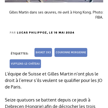
Gilles Martin dans ses œuvres, mi-avril à Hong Kong. Photo:
FIBA.
PAR
LUCAS PHILIPPOZ
, LE 16 MAI 2024
BASKET 3X3
COURONNE MORGIENNE
ÉTIQUETTES:
VUFFLENS-LE-CHÂTEAU
L’équipe de Suisse et Gilles Martin n’ont plus le
droit à l’erreur s’ils veulent se qualifier pour les JO
de Paris.
Seize quatuors se battent depuis ce jeudi à
Debrecen (Hongrie) afin de décrocher les trois