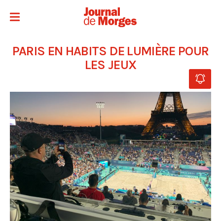
PARIS EN HABITS DE LUMIÈRE POUR
LES JEUX