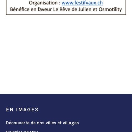
EN IMAGES
Découverte de nos villes et villages