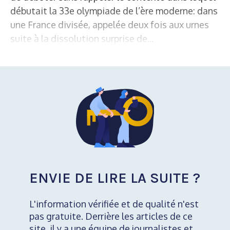
débutait la 33e olympiade de l’ère moderne: dans
une France divisée, appelée deux fois aux urnes
suite à la dissolution surprise de...
ENVIE DE LIRE LA SUITE ?
L'information vérifiée et de qualité n'est
pas gratuite. Derrière les articles de ce
site, il y a une équipe de journalistes et