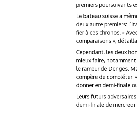
premiers poursuivants e
Le bateau suisse a même 
deux autre premiers: l’It
fier à ces chronos. « Ave
comparaisons », détaill
Cependant, les deux homm
mieux faire, notamment a
le rameur de Denges. Mai
compère de compléter: « 
donner en demi-finale ou 
Leurs futurs adversaires
demi-finale de mercredi (