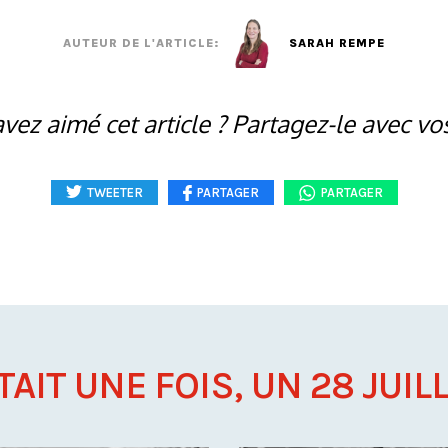
AUTEUR DE L'ARTICLE:
SARAH REMPE
vez aimé cet article ? Partagez-le avec vo
TWEETER
PARTAGER
PARTAGER
ÉTAIT UNE FOIS, UN 28 JUILLE