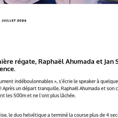
8 JUILLET 2024
mière régate, Raphaël Ahumada et Jan 
ence.
lument indéboulonnables », s’écrie le speaker à quelqu
ison! Après un départ tranquille, Raphaël Ahumada et son
ant les 500m et ne l’ont plus lâchée.
ise, le duo helvétique a terminé la course plus de 4 s