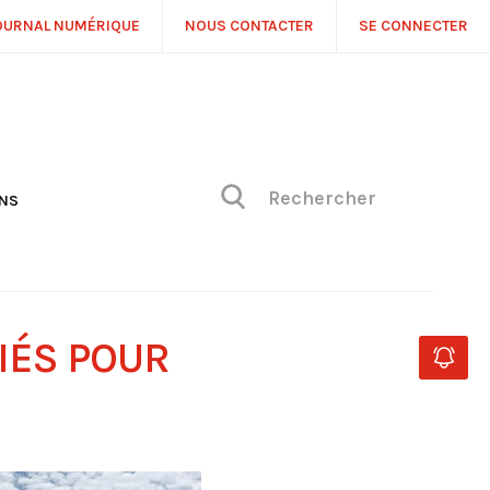
OURNAL NUMÉRIQUE
NOUS CONTACTER
SE CONNECTER
ONS
NS
ONIQUE DE PHILIPPE
H
 DE VUE
IÉS POUR