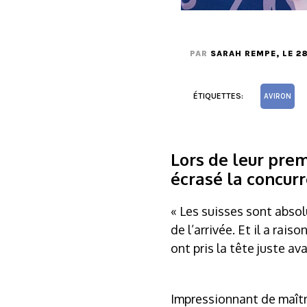
PAR
SARAH REMPE
, LE 2
ÉTIQUETTES:
AVIRON
Lors de leur pre
écrasé la concurr
« Les suisses sont abso
de l’arrivée. Et il a ra
ont pris la tête juste av
Impressionnant de maîtr