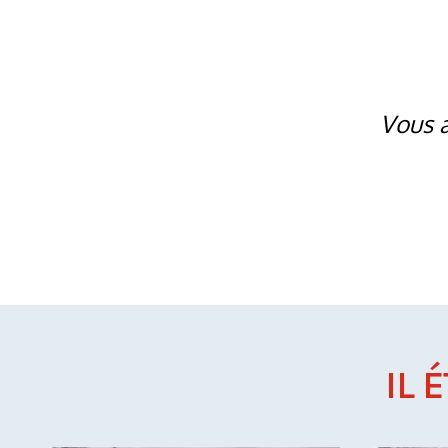
Vous a
IL 