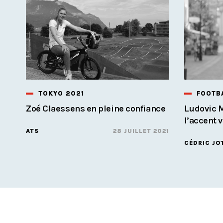
TOKYO 2021
FOOTB
Zoé Claessens en pleine confiance
Ludovic 
l’accent 
ATS
28 JUILLET 2021
CÉDRIC JO