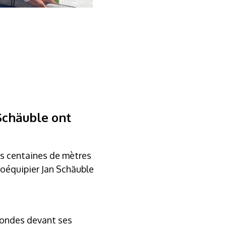
Schäuble ont
es centaines de mètres
 coéquipier Jan Schäuble
econdes devant ses