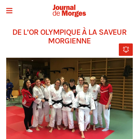
DE L’OR OLYMPIQUE À LA SAVEUR
MORGIENNE