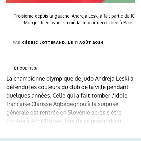
Troisième depuis la gauche, Andreja Leski a fait partie du JC
Morges bien avant sa médaille d’or décrochée à Paris.
PAR
CÉDRIC JOTTERAND
, LE 11 AOÛT 2024
ÉTIQUETTES:
La championne olympique de judo Andreja Leski a
défendu les couleurs du club de la ville pendant
quelques années. Celle qui a fait tomber l'idole
française Clarisse Agbegegnou à la surprise
générale est rentrée en Slovénie après s'être
frottée à Aline Rosset lors de se préparation.