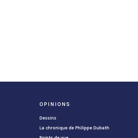
OPINIONS
Dessins
La chronique de Philippe Dubath
Points de vue