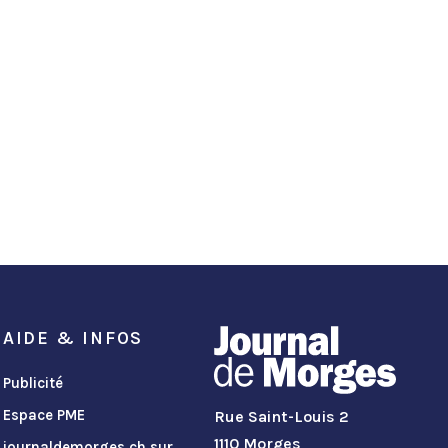
AIDE & INFOS
Publicité
Espace PME
Rue Saint-Louis 2
1110 Morges
journaldemorges.ch sur