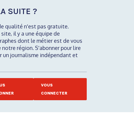
A SUITE ?
de qualité n'est pas gratuite.
 site, il y a une équipe de
raphes dont le métier est de vous
e notre région. S'abonner pour lire
nir un journalisme indépendant et
US
VOUS
ONNER
CONNECTER