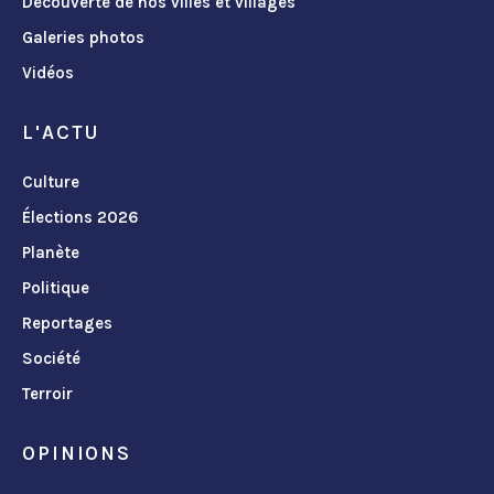
Découverte de nos villes et villages
Galeries photos
Vidéos
L'ACTU
Culture
Élections 2026
Planète
Politique
Reportages
Société
Terroir
OPINIONS