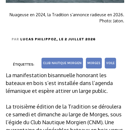
Nuageuse en 2024, la Tradition s’annonce radieuse en 2026.
Photo: Jaton.
PAR
LUCAS PHILIPPOZ
, LE 2 JUILLET 2026
CLUB NAUTIQUE MORGIEN
MORGES
VOILE
ÉTIQUETTES:
La manifestation bisannuelle honorant les
bateaux en bois s’est installée dans l’agenda
lémanique et espère attirer un large public.
La troisième édition de la Tradition se déroulera
ce samedi et dimanche au large de Morges, sous
l’égide du Club Nautique Morgien (CNM). Une
quarantaine de vénérables bateaux en bois venus