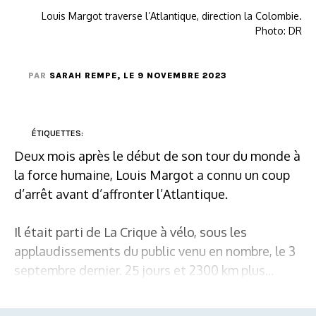
Louis Margot traverse l’Atlantique, direction la Colombie.
Photo: DR
PAR
SARAH REMPE
, LE 9 NOVEMBRE 2023
ÉTIQUETTES:
Deux mois après le début de son tour du monde à
la force humaine, Louis Margot a connu un coup
d’arrêt avant d’affronter l’Atlantique.
Il était parti de La Crique à vélo, sous les
applaudissements du public venu en nombre, le 3
septembre dernier. 25 jours et 2300 km plus...