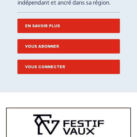
indépendant et ancré dans sa région.
EN SAVOIR PLUS
VOUS ABONNER
VOUS CONNECTER