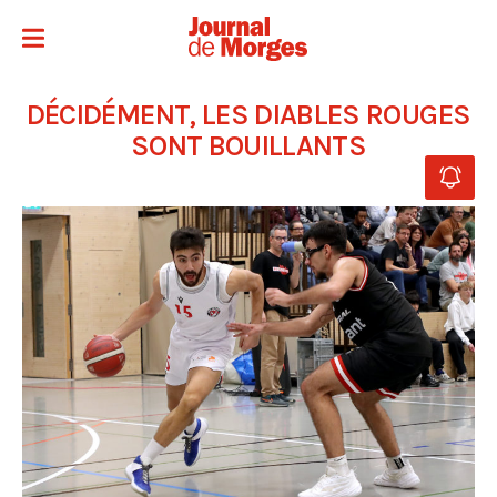
DÉCIDÉMENT, LES DIABLES ROUGES
SONT BOUILLANTS