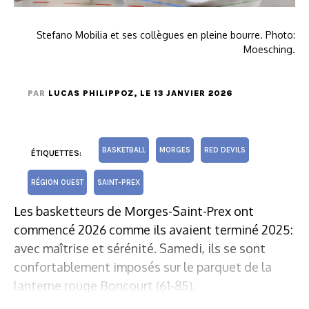
Stefano Mobilia et ses collègues en pleine bourre. Photo:
Moesching.
PAR
LUCAS PHILIPPOZ
, LE 13 JANVIER 2026
BASKETBALL
MORGES
RED DEVILS
ÉTIQUETTES:
RÉGION OUEST
SAINT-PREX
Les basketteurs de Morges-Saint-Prex ont
commencé 2026 comme ils avaient terminé 2025:
avec maîtrise et sérénité. Samedi, ils se sont
confortablement imposés sur le parquet de la
lanterne rouge Boncourt (61-85).