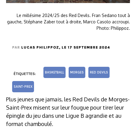
Le millésime 2024/25 des Red Devils. Fran Sedano tout à
gauche, Stéphane Zaber tout à droite, Marco Casolo accroupi.
Photo: Philippoz.
PAR
LUCAS PHILIPPOZ
, LE 17 SEPTEMBRE 2024
BASKETBALL
MORGES
RED DEVILS
ÉTIQUETTES:
SAINT-PREX
Plus jeunes que jamais, les Red Devils de Morges-
Saint-Prex misent sur leur fougue pour tirer leur
épingle du jeu dans une Ligue B agrandie et au
format chamboulé.