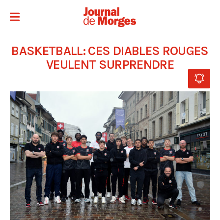
BASKETBALL: CES DIABLES ROUGES
VEULENT SURPRENDRE