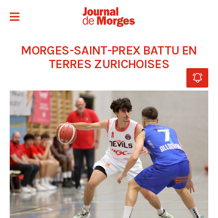
MORGES-SAINT-PREX BATTU EN
TERRES ZURICHOISES