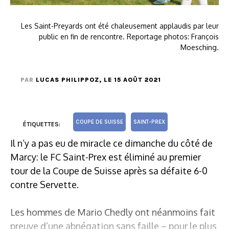
Les Saint-Preyards ont été chaleusement applaudis par leur
public en fin de rencontre. Reportage photos: François
Moesching.
PAR
LUCAS PHILIPPOZ
, LE 15 AOÛT 2021
COUPE DE SUISSE
SAINT-PREX
ÉTIQUETTES:
Il n’y a pas eu de miracle ce dimanche du côté de
Marcy: le FC Saint-Prex est éliminé au premier
tour de la Coupe de Suisse après sa défaite 6-0
contre Servette.
Les hommes de Mario Chedly ont néanmoins fait
preuve d’une abnégation sans faille – pour le plus