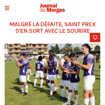
MALGRÉ LA DÉFAITE, SAINT PREX
S’EN SORT AVEC LE SOURIRE