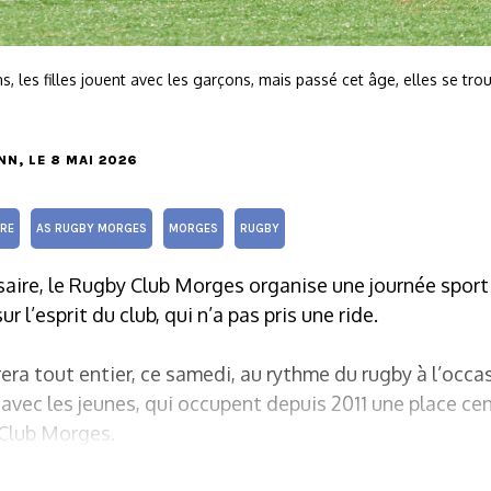
s, les filles jouent avec les garçons, mais passé cet âge, elles se tr
NN
, LE 8 MAI 2026
IRE
AS RUGBY MORGES
MORGES
RUGBY
saire, le Rugby Club Morges organise une journée sporti
 l’esprit du club, qui n’a pas pris une ride.
era tout entier, ce samedi, au rythme du rugby à l’occas
 avec les jeunes, qui occupent depuis 2011 une place cen
Club Morges.