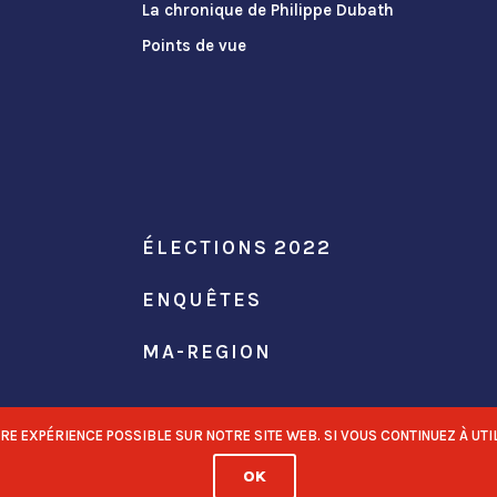
La chronique de Philippe Dubath
Points de vue
ÉLECTIONS 2022
ENQUÊTES
MA-REGION
 EXPÉRIENCE POSSIBLE SUR NOTRE SITE WEB. SI VOUS CONTINUEZ À UTIL
OK