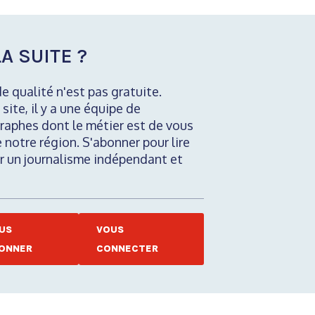
A SUITE ?
de qualité n'est pas gratuite.
 site, il y a une équipe de
raphes dont le métier est de vous
e notre région. S'abonner pour lire
nir un journalisme indépendant et
US
VOUS
ONNER
CONNECTER