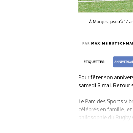
À Morges, jusqu’à 17 an
PAR
MAXIME RUTSCHMA
ÉTIQUETTES:
ANNIVERSA
Pour fêter son anniver
samedi 9 mai. Retour sur
Le Parc des Sports vibr
célébrés en famille; et
philosophie du Rugby 