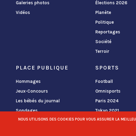
Galeries photos
Élections 2026
Vidéos
Planète
Politique
Reportages
Société
Terroir
PLACE PUBLIQUE
SPORTS
Hommages
Football
Jeux-Concours
Omnisports
Les bébés du journal
Paris 2024
Sondages
Tokyo 2021
NOUS UTILISONS DES COOKIES POUR VOUS ASSURER LA MEILLEURE