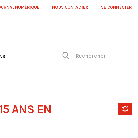
OURNAL NUMÉRIQUE
NOUS CONTACTER
SE CONNECTER
ONS
NS
ONIQUE DE PHILIPPE
H
 DE VUE
15 ANS EN