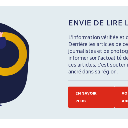
ENVIE DE LIRE L
L'information vérifiée et 
Derrière les articles de ce
journalistes et de photog
informer sur l'actualité d
ces articles, c'est soute
ancré dans sa région.
EN SAVOIR
VO
PLUS
AB