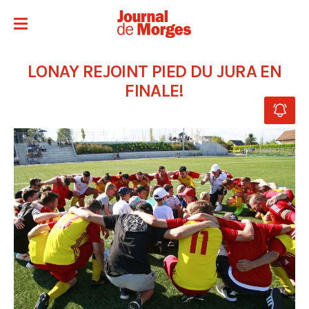
LONAY REJOINT PIED DU JURA EN
FINALE!