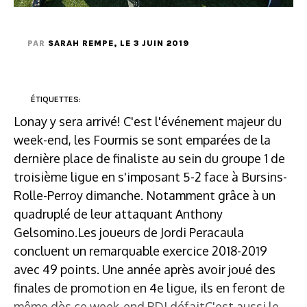
PAR
SARAH REMPE
, LE 3 JUIN 2019
ÉTIQUETTES:
Lonay y sera arrivé! C'est l'événement majeur du
week-end, les Fourmis se sont emparées de la
dernière place de finaliste au sein du groupe 1 de
troisième ligue en s'imposant 5-2 face à Bursins-
Rolle-Perroy dimanche. Notamment grâce à un
quadruplé de leur attaquant Anthony
Gelsomino.Les joueurs de Jordi Peracaula
concluent un remarquable exercice 2018-2019
avec 49 points. Une année après avoir joué des
finales de promotion en 4e ligue, ils en feront de
même dès ce week-end.PDJ défaitC'est aussi le