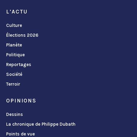
L'ACTU
Culture
Élections 2026
Planète
Politique
Reportages
Société
Terroir
OPINIONS
Dessins
La chronique de Philippe Dubath
Points de vue