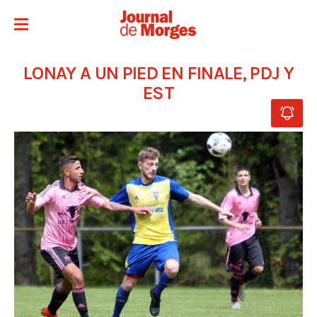
LONAY A UN PIED EN FINALE, PDJ Y
EST