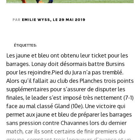
PAR
EMILIE WYSS
, LE 29 MAI 2019
ÉTIQUETTES:
Les jaune et bleu ont obtenu leur ticket pour les
barrages. Lonay doit désormais battre Bursins
pour les rejoindre.Pied du Jura n’a pas tremblé.
Alors qu’il fallait au club des Planches trois points
supplémentaires pour s’assurer de disputer les
finales, le leader s’est imposé très nettement (7-1)
face au mal classé Gland (10e). Une victoire qui
permet aux jaune et bleu de préparer les barrages
sans pression contre Chavannes lors du dernier
match, car ils sont certains de finir premiers du
groupe, comptant trois longueurs d’avance et un