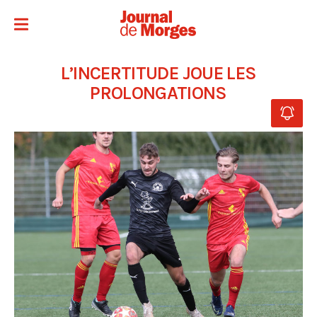
L’INCERTITUDE JOUE LES
PROLONGATIONS