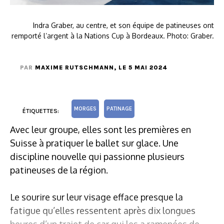
Indra Graber, au centre, et son équipe de patineuses ont
remporté l’argent à la Nations Cup à Bordeaux. Photo: Graber.
PAR
MAXIME RUTSCHMANN
, LE 5 MAI 2024
MORGES
PATINAGE
ÉTIQUETTES:
Avec leur groupe, elles sont les premières en
Suisse à pratiquer le ballet sur glace. Une
discipline nouvelle qui passionne plusieurs
patineuses de la région.
Le sourire sur leur visage efface presque la
fatigue qu’elles ressentent après dix longues
heures d’un trajet de car qui les a ramenées de