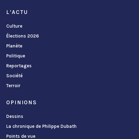
L'ACTU
Culture
Élections 2026
Planète
Politique
Reportages
Société
Terroir
OPINIONS
Dessins
La chronique de Philippe Dubath
Points de vue