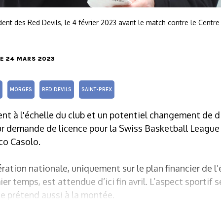
ent des Red Devils, le 4 février 2023 avant le match contre le Centr
LE 24 MARS 2023
MORGES
RED DEVILS
SAINT-PREX
nt à l'échelle du club et un potentiel changement de 
ur demande de licence pour la Swiss Basketball League (
co Casolo.
ration nationale, uniquement sur le plan financier de l
r temps, est attendue d’ici fin avril. L’aspect sportif s
ne prétend aussi à la montée.