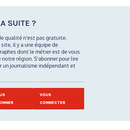
A SUITE ?
de qualité n'est pas gratuite.
 site, il y a une équipe de
raphes dont le métier est de vous
e notre région. S'abonner pour lire
nir un journalisme indépendant et
US
VOUS
ONNER
CONNECTER