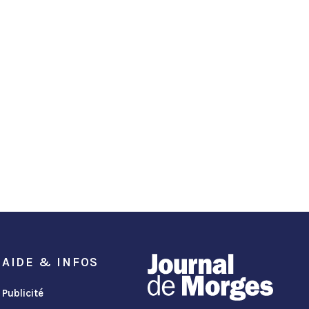
AIDE & INFOS
Publicité