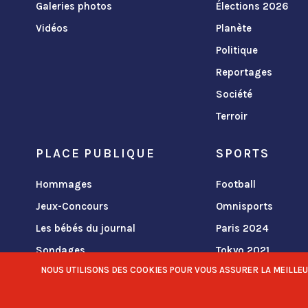
Galeries photos
Élections 2026
Vidéos
Planète
Politique
Reportages
Société
Terroir
PLACE PUBLIQUE
SPORTS
Hommages
Football
Jeux-Concours
Omnisports
Les bébés du journal
Paris 2024
Sondages
Tokyo 2021
NOUS UTILISONS DES COOKIES POUR VOUS ASSURER LA MEILLEURE