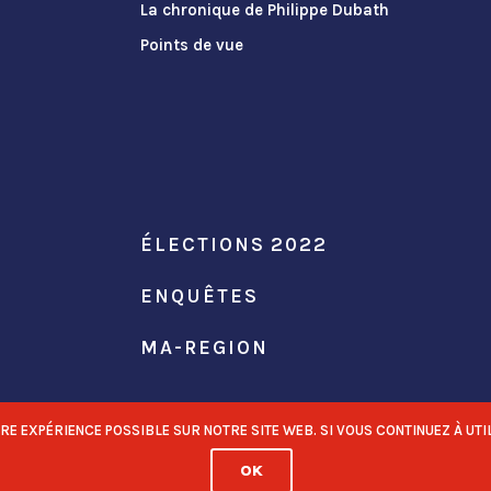
La chronique de Philippe Dubath
Points de vue
ÉLECTIONS 2022
ENQUÊTES
MA-REGION
 EXPÉRIENCE POSSIBLE SUR NOTRE SITE WEB. SI VOUS CONTINUEZ À UTIL
OK