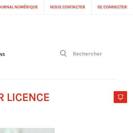
OURNAL NUMÉRIQUE
NOUS CONTACTER
SE CONNECTER
ONS
NS
ONIQUE DE PHILIPPE
H
 DE VUE
R LICENCE