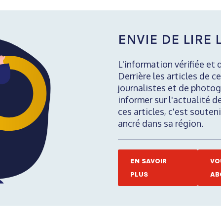
ENVIE DE LIRE L
L'information vérifiée et 
Derrière les articles de ce
journalistes et de photog
informer sur l'actualité d
ces articles, c'est soute
ancré dans sa région.
EN SAVOIR
VO
PLUS
AB