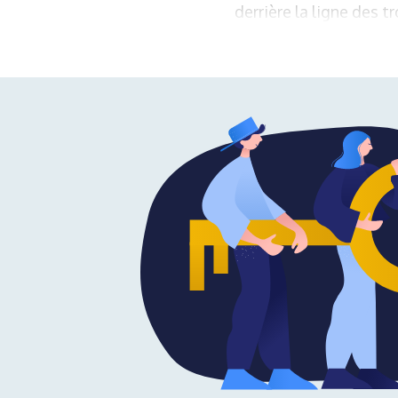
derrière la ligne des t