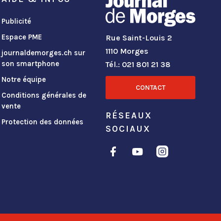
Publicité
Espace PME
Rue Saint-Louis 2
1110 Morges
journaldemorges.ch sur
son smartphone
Tél.: 021 801 21 38
Notre équipe
CONTACT
Conditions générales de
vente
RÉSEAUX
Protection des données
SOCIAUX