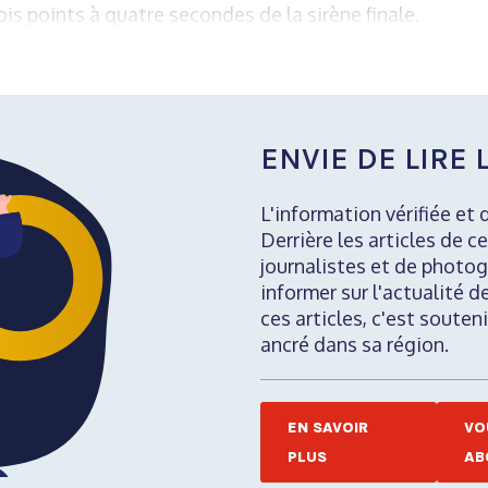
rois points à quatre secondes de la sirène finale.
ENVIE DE LIRE L
L'information vérifiée et 
Derrière les articles de ce
journalistes et de photog
informer sur l'actualité d
ces articles, c'est soute
ancré dans sa région.
EN SAVOIR
VO
PLUS
AB