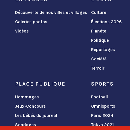
Découverte de nos villes et villages
Culture
Galeries photos
Élections 2026
Vidéos
Planète
Politique
Reportages
Société
Terroir
PLACE PUBLIQUE
SPORTS
Hommages
Football
Jeux-Concours
Omnisports
Les bébés du journal
Paris 2024
Sondages
Tokyo 2021