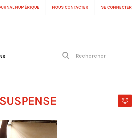
OURNAL NUMÉRIQUE
NOUS CONTACTER
SE CONNECTER
ONS
NS
ONIQUE DE PHILIPPE
H
 DE VUE
U SUSPENSE