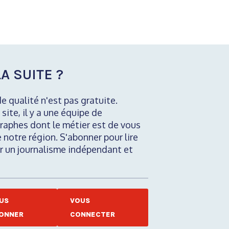
A SUITE ?
de qualité n'est pas gratuite.
 site, il y a une équipe de
raphes dont le métier est de vous
e notre région. S'abonner pour lire
nir un journalisme indépendant et
US
VOUS
ONNER
CONNECTER