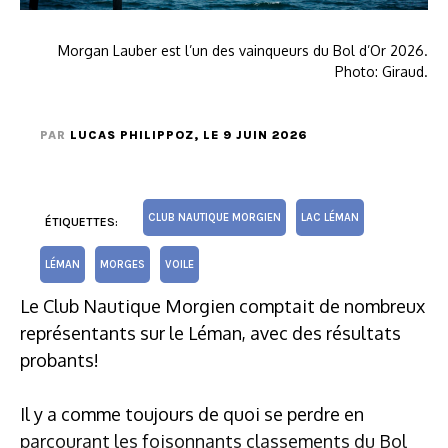
Morgan Lauber est l’un des vainqueurs du Bol d’Or 2026.
Photo: Giraud.
PAR
LUCAS PHILIPPOZ
, LE 9 JUIN 2026
CLUB NAUTIQUE MORGIEN
LAC LÉMAN
ÉTIQUETTES:
LÉMAN
MORGES
VOILE
Le Club Nautique Morgien comptait de nombreux
représentants sur le Léman, avec des résultats
probants!
Il y a comme toujours de quoi se perdre en
parcourant les foisonnants classements du Bol