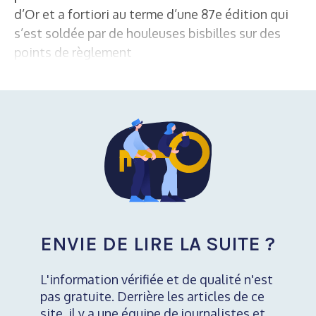
d’Or et a fortiori au terme d’une 87e édition qui
s’est soldée par de houleuses bisbilles sur des
points de règlement
ENVIE DE LIRE LA SUITE ?
L'information vérifiée et de qualité n'est
pas gratuite. Derrière les articles de ce
site, il y a une équipe de journalistes et