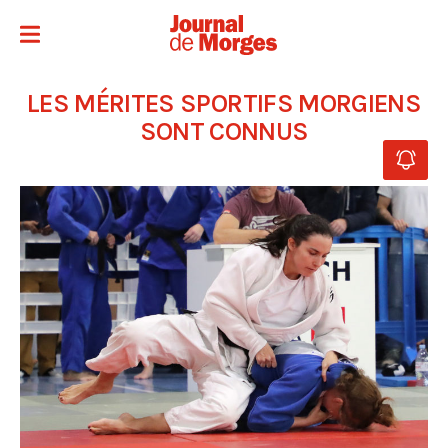
LES MÉRITES SPORTIFS MORGIENS
SONT CONNUS