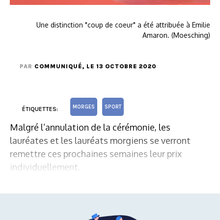
Une distinction "coup de coeur" a été attribuée à Emilie
Amaron. (Moesching)
PAR
COMMUNIQUÉ
, LE 13 OCTOBRE 2020
MORGES
SPORT
ÉTIQUETTES:
Malgré l’annulation de la cérémonie, les
lauréates et les lauréats morgiens se verront
remettre ces prochaines semaines leur prix
individuellement.