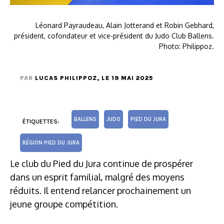
Léonard Payraudeau, Alain Jotterand et Robin Gebhard,
président, cofondateur et vice-président du Judo Club Ballens.
Photo: Philippoz.
PAR
LUCAS PHILIPPOZ
, LE 19 MAI 2025
BALLENS
JUDO
PIED DU JURA
ÉTIQUETTES:
RÉGION PIED DU JURA
Le club du Pied du Jura continue de prospérer
dans un esprit familial, malgré des moyens
réduits. Il entend relancer prochainement un
jeune groupe compétition.