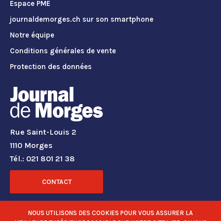
Espace PME
journaldemorges.ch sur son smartphone
Notre équipe
Conditions générales de vente
Protection des données
Rue Saint-Louis 2
1110 Morges
Tél.: 021 801 21 38
CONTACT
RÉSEAUX SOCIAUX
NOUS UTILISONS DES COOKIES POUR VOUS ASSURER LA