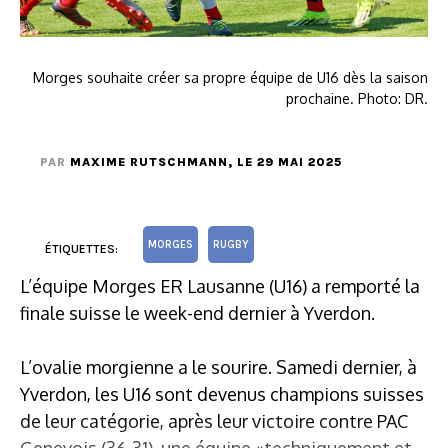
Morges souhaite créer sa propre équipe de U16 dès la saison
prochaine. Photo: DR.
PAR
MAXIME RUTSCHMANN
, LE 29 MAI 2025
MORGES
RUGBY
ÉTIQUETTES:
L’équipe Morges ER Lausanne (U16) a remporté la
finale suisse le week-end dernier à Yverdon.
L’ovalie morgienne a le sourire. Samedi dernier, à
Yverdon, les U16 sont devenus champions suisses
de leur catégorie, après leur victoire contre PAC
Genevois (36-31), une équipe «techniquement et