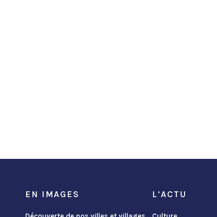
EN IMAGES
L'ACTU
Découverte de nos villes et villages
Culture