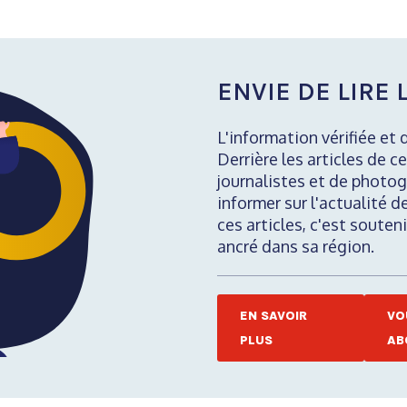
ENVIE DE LIRE L
L'information vérifiée et 
Derrière les articles de ce
journalistes et de photog
informer sur l'actualité d
ces articles, c'est soute
ancré dans sa région.
EN SAVOIR
VO
PLUS
AB