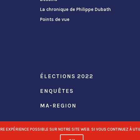
La chronique de Philippe Dubath
Points de vue
ÉLECTIONS 2022
ENQUÊTES
MA-REGION
 EXPÉRIENCE POSSIBLE SUR NOTRE SITE WEB. SI VOUS CONTINUEZ À UTIL