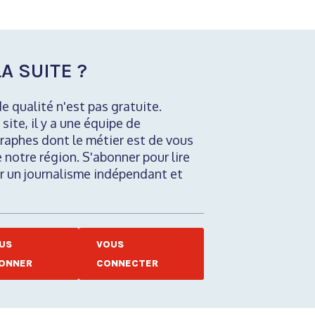
A SUITE ?
de qualité n'est pas gratuite.
 site, il y a une équipe de
raphes dont le métier est de vous
e notre région. S'abonner pour lire
nir un journalisme indépendant et
US
VOUS
ONNER
CONNECTER