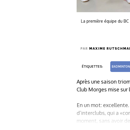
La première équipe du BC 
PAR
MAXIME RUTSCHMA
ÉTIQUETTES:
BADMINTON
Après une saison triom
Club Morges mise sur l
En un mot: excellente
d’interclubs, qui a «c
moment, sans avoir de 