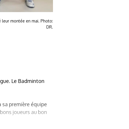
ré leur montée en mai. Photo:
DR.
ligue. Le Badminton
à sa première équipe
 bons joueurs au bon