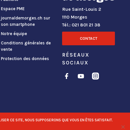
Espace PME
Rue Saint-Louis 2
1110 Morges
journaldemorges.ch sur
son smartphone
Tél.: 021 801 21 38
Notre équipe
CONTACT
Conditions générales de
vente
RÉSEAUX
Protection des données
SOCIAUX
ISER CE SITE, NOUS SUPPOSERONS QUE VOUS EN ÊTES SATISFAIT.