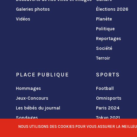
Galeries photos
Élections 2026
Vidéos
Planète
Politique
Reportages
Société
Terroir
PLACE PUBLIQUE
SPORTS
Hommages
Football
Jeux-Concours
Omnisports
Les bébés du journal
Paris 2024
Sondages
Tokyo 2021
NOUS UTILISONS DES COOKIES POUR VOUS ASSURER LA MEILLEURE