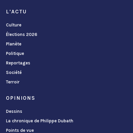
L'ACTU
Culture
Élections 2026
Planète
Politique
Reportages
Société
Terroir
OPINIONS
Dessins
La chronique de Philippe Dubath
Points de vue