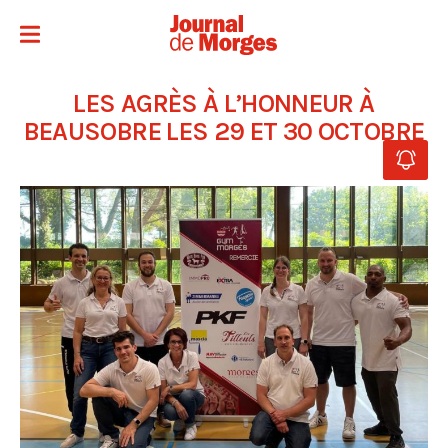
LES AGRÈS À L’HONNEUR À
BEAUSOBRE LES 29 ET 30 OCTOBRE