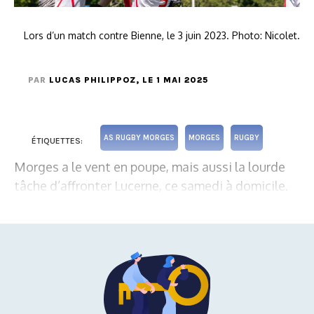
Lors d’un match contre Bienne, le 3 juin 2023. Photo: Nicolet.
PAR
LUCAS PHILIPPOZ
, LE 1 MAI 2025
AS RUGBY MORGES
MORGES
RUGBY
ÉTIQUETTES:
Morges a le vent en poupe, mais aussi la lourde
tâche d’affronter Lucerne, ce samedi à domicile.