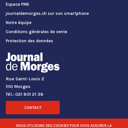
Espace PME
journaldemorges.ch sur son smartphone
Notre équipe
Conditions générales de vente
Protection des données
Rue Saint-Louis 2
1110 Morges
Tél.: 021 801 21 38
CONTACT
RÉSEAUX SOCIAUX
NOUS UTILISONS DES COOKIES POUR VOUS ASSURER LA