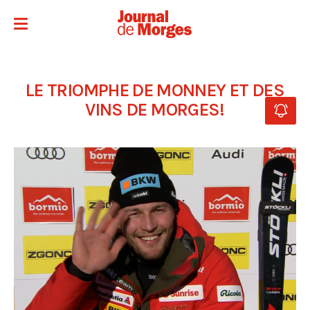
LE TRIOMPHE DE MONNEY ET DES
VINS DE MORGES!