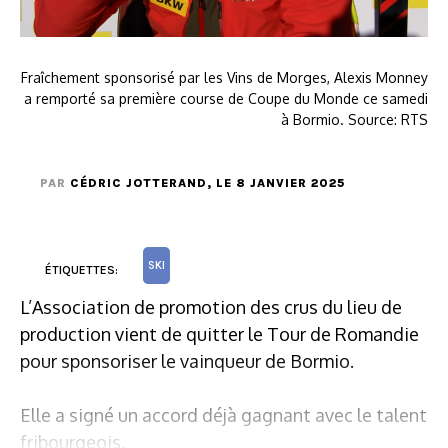
Fraîchement sponsorisé par les Vins de Morges, Alexis Monney
a remporté sa première course de Coupe du Monde ce samedi
à Bormio. Source: RTS
PAR
CÉDRIC JOTTERAND
, LE 8 JANVIER 2025
SKI
ÉTIQUETTES:
L’Association de promotion des crus du lieu de
production vient de quitter le Tour de Romandie
pour sponsoriser le vainqueur de Bormio.
Elle a signé un accord déjà gagnant avec le talent
fribourgeois.