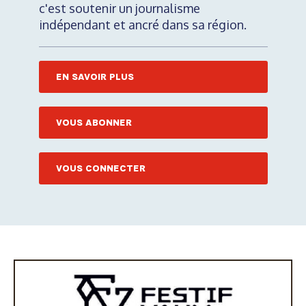
c'est soutenir un journalisme
indépendant et ancré dans sa région.
EN SAVOIR PLUS
VOUS ABONNER
VOUS CONNECTER