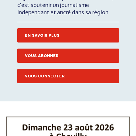
c'est soutenir un journalisme
indépendant et ancré dans sa région.
EN SAVOIR PLUS
VOUS ABONNER
VOUS CONNECTER