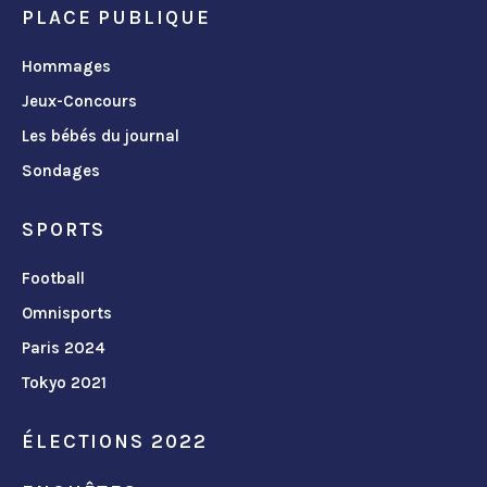
PLACE PUBLIQUE
Hommages
Jeux-Concours
Les bébés du journal
Sondages
SPORTS
Football
Omnisports
Paris 2024
Tokyo 2021
ÉLECTIONS 2022