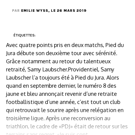
PAR
EMILIE WYSS
, LE 26 MARS 2019
ÉTIQUETTES:
Avec quatre points pris en deux matchs, Pied du
Jura débute son deuxième tour avec sérénité.
Grâce notamment au retour du talentueux
retraité, Samy Laubscher.Providentiel, Samy
Laubscher l’a toujours été à Pied du Jura. Alors
quand en septembre dernier, le numéro 8 des
jaune et bleu annonçait revenir d’une retraite
footballistique d’une année, c’est tout un club
qui retrouvait le sourire après une relégation en
troisième ligue. Après une reconversion au
triathlon, le cadre de «PDJ» était de retour sur les
terrains sans regret. «Je suis cont...