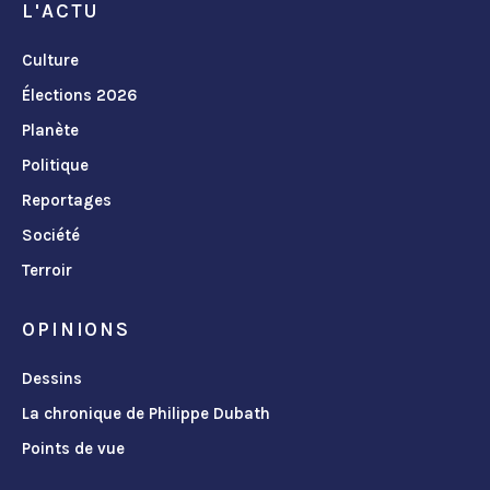
L'ACTU
Culture
Élections 2026
Planète
Politique
Reportages
Société
Terroir
OPINIONS
Dessins
La chronique de Philippe Dubath
Points de vue