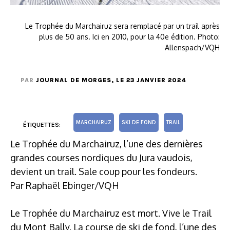
Le Trophée du Marchairuz sera remplacé par un trail après
plus de 50 ans. Ici en 2010, pour la 40e édition. Photo:
Allenspach/VQH
PAR
JOURNAL DE MORGES
, LE 23 JANVIER 2024
MARCHAIRUZ
SKI DE FOND
TRAIL
ÉTIQUETTES:
Le Trophée du Marchairuz, l’une des dernières
grandes courses nordiques du Jura vaudois,
devient un trail. Sale coup pour les fondeurs.
Par Raphaël Ebinger/VQH
Le Trophée du Marchairuz est mort. Vive le Trail
du Mont Bally. La course de ski de fond, l’une des