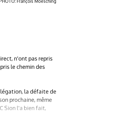
. PHOTO: François Moesching
rect, n'ont pas repris
pris le chemin des
elégation, la défaite de
aison prochaine, même
 Sion l'a bien fait,