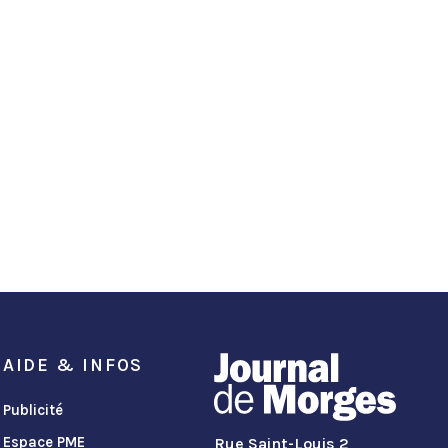
AIDE & INFOS
Publicité
Espace PME
Rue Saint-Louis 2