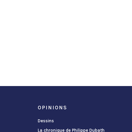
OPINIONS
Dessins
La chronique de Philippe Dubath