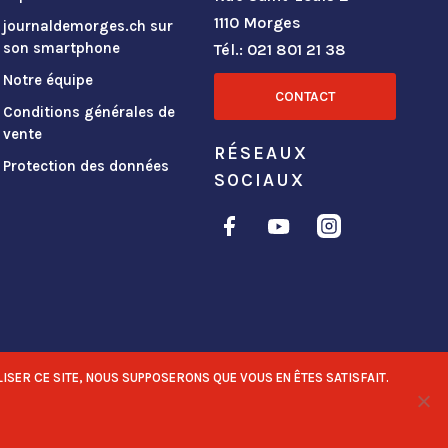
1110 Morges
journaldemorges.ch sur
son smartphone
Tél.: 021 801 21 38
Notre équipe
CONTACT
Conditions générales de
vente
RÉSEAUX
Protection des données
SOCIAUX
ISER CE SITE, NOUS SUPPOSERONS QUE VOUS EN ÊTES SATISFAIT.