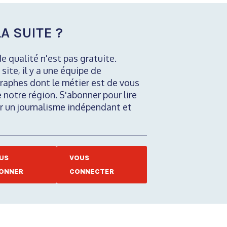
A SUITE ?
de qualité n'est pas gratuite.
 site, il y a une équipe de
raphes dont le métier est de vous
e notre région. S'abonner pour lire
nir un journalisme indépendant et
US
VOUS
ONNER
CONNECTER