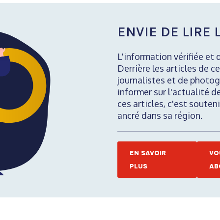
ENVIE DE LIRE L
L'information vérifiée et 
Derrière les articles de ce
journalistes et de photog
informer sur l'actualité d
ces articles, c'est soute
ancré dans sa région.
EN SAVOIR
VO
PLUS
AB