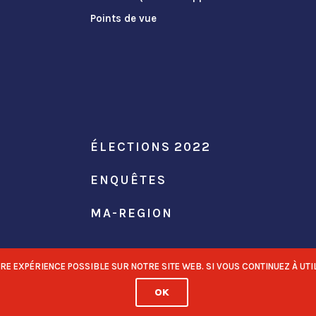
Points de vue
ÉLECTIONS 2022
ENQUÊTES
MA-REGION
 EXPÉRIENCE POSSIBLE SUR NOTRE SITE WEB. SI VOUS CONTINUEZ À UTIL
OK