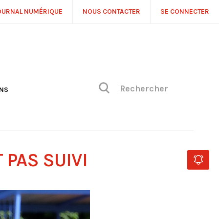
OURNAL NUMÉRIQUE
NOUS CONTACTER
SE CONNECTER
ONS
NS
ONIQUE DE PHILIPPE
H
 DE VUE
 PAS SUIVI