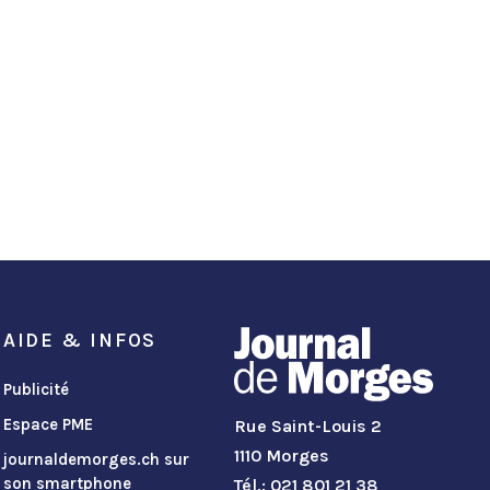
AIDE & INFOS
Publicité
Espace PME
Rue Saint-Louis 2
1110 Morges
journaldemorges.ch sur
son smartphone
Tél.: 021 801 21 38