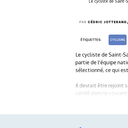
Le cycliste de Saint
PAR
CÉDRIC JOTTERAND
ÉTIQUETTES:
CYCLISME
Le cycliste de Saint-S
partie de l'équipe nati
sélectionné, ce qui es
Il devrait être rejoint
validé dans le courant 