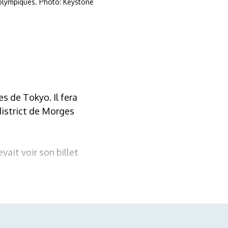
x olympiques. Photo: Keystone
s de Tokyo. Il fera
 district de Morges
vait voir son billet