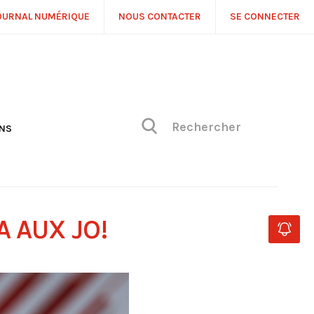
OURNAL NUMÉRIQUE
NOUS CONTACTER
SE CONNECTER
ONS
NS
ONIQUE DE PHILIPPE
H
 DE VUE
A AUX JO!