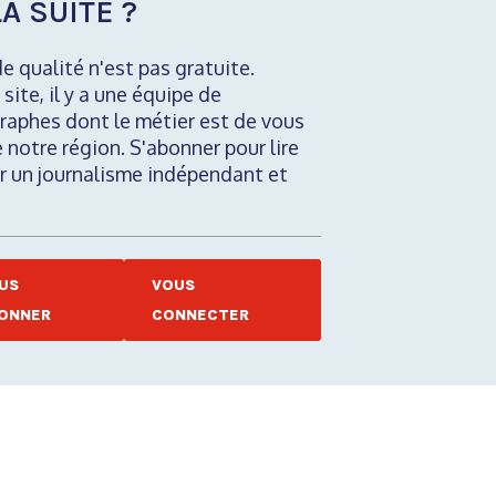
A SUITE ?
de qualité n'est pas gratuite.
 site, il y a une équipe de
raphes dont le métier est de vous
e notre région. S'abonner pour lire
nir un journalisme indépendant et
US
VOUS
ONNER
CONNECTER