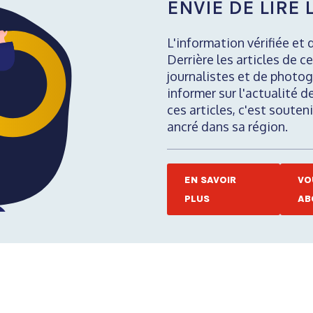
ENVIE DE LIRE L
L'information vérifiée et 
Derrière les articles de ce
journalistes et de photog
informer sur l'actualité d
ces articles, c'est soute
ancré dans sa région.
EN SAVOIR
VO
PLUS
AB