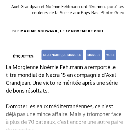
Axel Grandjean et Noémie Fehlmann ont fièrement porté les
couleurs de la Suisse aux Pays-Bas. Photo: Grieu
PAR
MAXIME SCHWARB
, LE 12 NOVEMBRE 2021
CLUB NAUTIQUE MORGIEN
MORGES
VOILE
ÉTIQUETTES:
La Morgienne Noémie Fehlmann a remporté le
titre mondial de Nacra 15 en compagnie d’Axel
Grandjean. Une victoire méritée après une série
de bons résultats.
Dompter les eaux méditerranéennes, ce n’est
déjà pas une mince affaire. Mais y triompher face
à plus de 70 bateaux, c’est encore une autre paire
de manches.