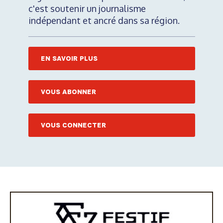
c'est soutenir un journalisme
indépendant et ancré dans sa région.
EN SAVOIR PLUS
VOUS ABONNER
VOUS CONNECTER