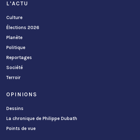
L'ACTU
Culture
Élections 2026
Planète
Politique
Reportages
Société
Terroir
OPINIONS
Dessins
La chronique de Philippe Dubath
Points de vue