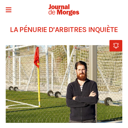
LA PÉNURIE D’ARBITRES INQUIÈTE