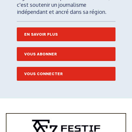
c'est soutenir un journalisme
indépendant et ancré dans sa région.
EN SAVOIR PLUS
VOUS ABONNER
VOUS CONNECTER