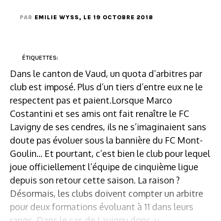
PAR
EMILIE WYSS
, LE 19 OCTOBRE 2018
ÉTIQUETTES:
Dans le canton de Vaud, un quota d’arbitres par
club est imposé. Plus d’un tiers d’entre eux ne le
respectent pas et paient.Lorsque Marco
Costantini et ses amis ont fait renaître le FC
Lavigny de ses cendres, ils ne s’imaginaient sans
doute pas évoluer sous la bannière du FC Mont-
Goulin... Et pourtant, c’est bien le club pour lequel
joue officiellement l’équipe de cinquième ligue
depuis son retour cette saison. La raison ?
Désormais, les clubs doivent compter un arbitre
pour deux formations évoluant à 11 dans leurs
rangs. Dans le cas de Lavigny donc, u...