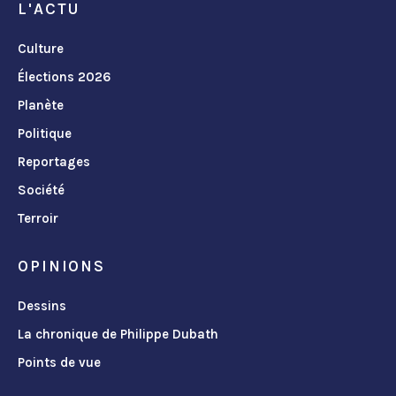
L'ACTU
Culture
Élections 2026
Planète
Politique
Reportages
Société
Terroir
OPINIONS
Dessins
La chronique de Philippe Dubath
Points de vue