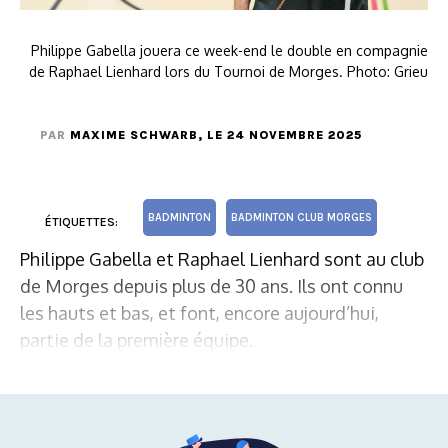
Philippe Gabella jouera ce week-end le double en compagnie
de Raphael Lienhard lors du Tournoi de Morges. Photo: Grieu
PAR
MAXIME SCHWARB
, LE 24 NOVEMBRE 2025
BADMINTON
BADMINTON CLUB MORGES
ÉTIQUETTES:
Philippe Gabella et Raphael Lienhard sont au club
de Morges depuis plus de 30 ans. Ils ont connu
les hauts et bas, et font, encore aujourd’hui,
partie de la première équipe.