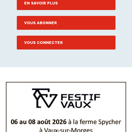
EN SAVOIR PLUS
VOUS ABONNER
VOUS CONNECTER