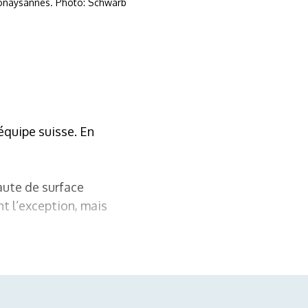
 lonaysannes. Photo: Schwarb
équipe suisse. En
faute de surface
nt l’exception, mais