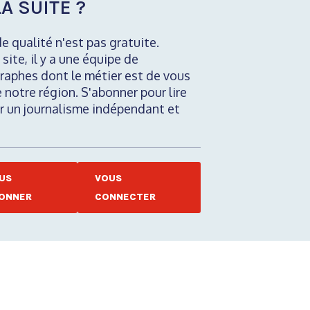
A SUITE ?
de qualité n'est pas gratuite.
 site, il y a une équipe de
raphes dont le métier est de vous
e notre région. S'abonner pour lire
nir un journalisme indépendant et
US
VOUS
ONNER
CONNECTER