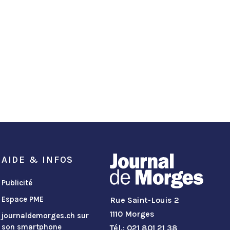
AIDE & INFOS
Publicité
Espace PME
Rue Saint-Louis 2
1110 Morges
journaldemorges.ch sur
son smartphone
Tél.: 021 801 21 38