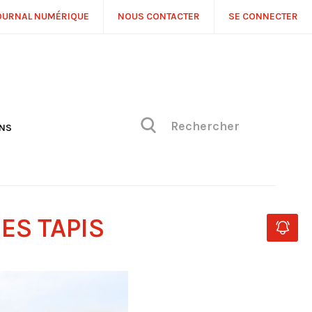
OURNAL NUMÉRIQUE
NOUS CONTACTER
SE CONNECTER
ONS
NS
ONIQUE DE PHILIPPE
H
 DE VUE
ES TAPIS