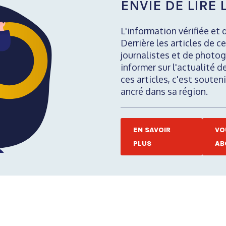
ENVIE DE LIRE L
L'information vérifiée et 
Derrière les articles de ce
journalistes et de photog
informer sur l'actualité d
ces articles, c'est soute
ancré dans sa région.
EN SAVOIR
VO
PLUS
AB