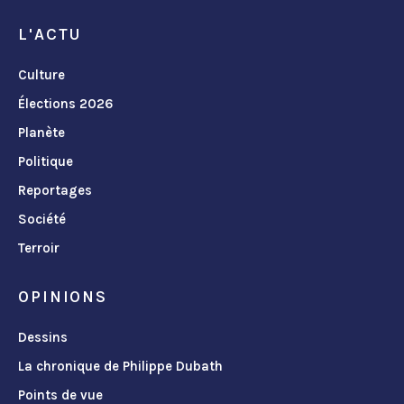
L'ACTU
Culture
Élections 2026
Planète
Politique
Reportages
Société
Terroir
OPINIONS
Dessins
La chronique de Philippe Dubath
Points de vue