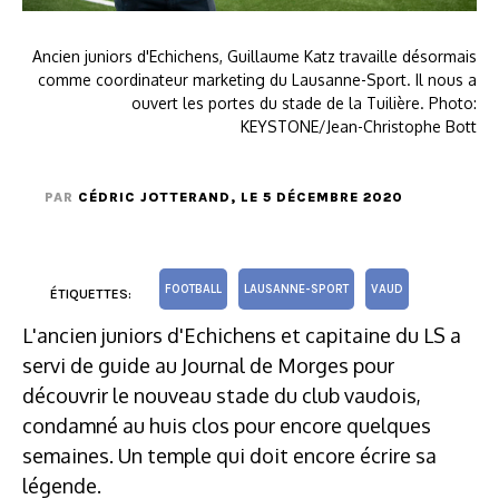
Ancien juniors d'Echichens, Guillaume Katz travaille désormais
comme coordinateur marketing du Lausanne-Sport. Il nous a
ouvert les portes du stade de la Tuilière. Photo:
KEYSTONE/Jean-Christophe Bott
PAR
CÉDRIC JOTTERAND
, LE 5 DÉCEMBRE 2020
FOOTBALL
LAUSANNE-SPORT
VAUD
ÉTIQUETTES:
L'ancien juniors d'Echichens et capitaine du LS a
servi de guide au Journal de Morges pour
découvrir le nouveau stade du club vaudois,
condamné au huis clos pour encore quelques
semaines. Un temple qui doit encore écrire sa
légende.