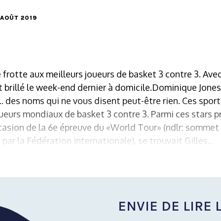
0 AOÛT 2019
frotte aux meilleurs joueurs de basket 3 contre 3. Avec
 brillé le week-end dernier à domicile.Dominique Jones
. des noms qui ne vous disent peut-être rien. Ces sport
oueurs mondiaux de basket 3 contre 3. Parmi ces stars 
casion de la 6e épreuve du «World Tour» (ndlr: sommet
r la Fédération internationale), se trouvait Gilles...
ENVIE DE LIRE L