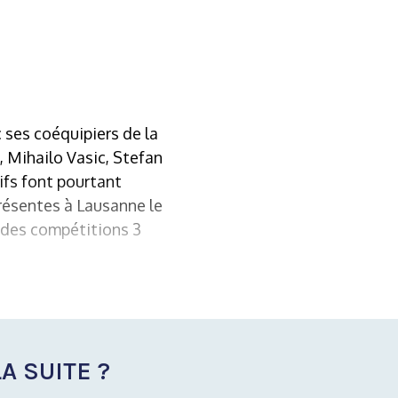
 ses coéquipiers de la
, Mihailo Vasic, Stefan
ifs font pourtant
présentes à Lausanne le
 des compétitions 3
A SUITE ?