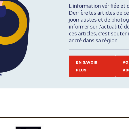
L'information vérifiée et 
Derrière les articles de ce
journalistes et de photog
informer sur l'actualité d
ces articles, c'est soute
ancré dans sa région.
EN SAVOIR
VO
PLUS
AB