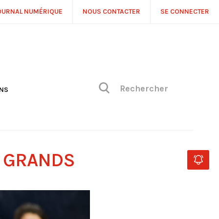
OURNAL NUMÉRIQUE
NOUS CONTACTER
SE CONNECTER
ONS
NS
ONIQUE DE PHILIPPE
H
 DE VUE
S GRANDS