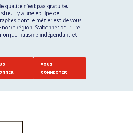
de qualité n'est pas gratuite.
 site, il y a une équipe de
raphes dont le métier est de vous
e notre région. S'abonner pour lire
nir un journalisme indépendant et
US
VOUS
ONNER
CONNECTER