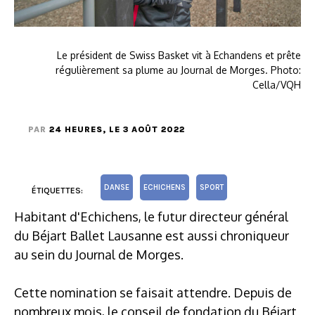
Le président de Swiss Basket vit à Echandens et prête
régulièrement sa plume au Journal de Morges. Photo:
Cella/VQH
PAR
24 HEURES
, LE 3 AOÛT 2022
DANSE
ECHICHENS
SPORT
ÉTIQUETTES:
Habitant d'Echichens, le futur directeur général
du Béjart Ballet Lausanne est aussi chroniqueur
au sein du Journal de Morges.
Cette nomination se faisait attendre. Depuis de
nombreux mois, le conseil de fondation du Béjart