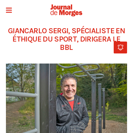
GIANCARLO SERGI, SPÉCIALISTE EN
ÉTHIQUE DU SPORT, DIRIGERA LE
BBL