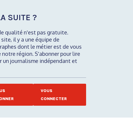
A SUITE ?
de qualité n'est pas gratuite.
 site, il y a une équipe de
raphes dont le métier est de vous
e notre région. S'abonner pour lire
nir un journalisme indépendant et
US
VOUS
ONNER
CONNECTER