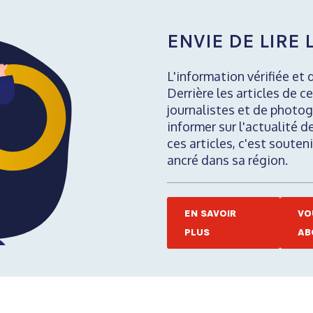
ENVIE DE LIRE L
L'information vérifiée et 
Derrière les articles de ce
journalistes et de photog
informer sur l'actualité d
ces articles, c'est soute
ancré dans sa région.
EN SAVOIR
VO
PLUS
AB