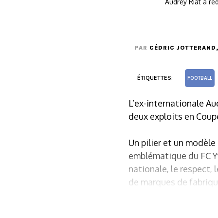
Audrey Riat a re
PAR
CÉDRIC JOTTERAND
ÉTIQUETTES:
FOOTBALL
L’ex-internationale Au
deux exploits en Coup
Un pilier et un modèle 
emblématique du FC Yv
nationale, le respect,
de marques de fabriqu