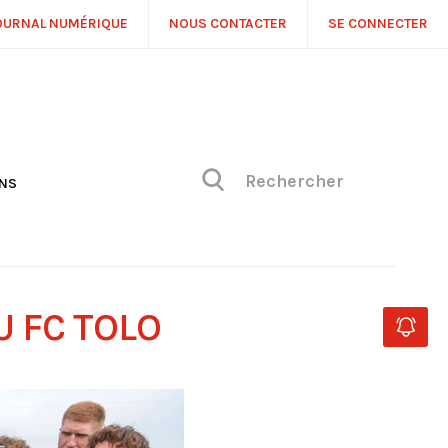
OURNAL NUMÉRIQUE
NOUS CONTACTER
SE CONNECTER
ONS
NS
ONIQUE DE PHILIPPE
H
 DE VUE
 FC TOLO