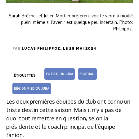
Sarah Brêchet et Julien Mottier préfèrent voir le verre à moitié
plein, même si l’avenir est quelque peu incertain. Photo:
Philippoz.
PAR
LUCAS PHILIPPOZ
, LE 28 MAI 2024
FC PIED DU JURA
FOOTBALL
ÉTIQUETTES:
RÉGION PIED DU JURA
Les deux premières équipes du club ont connu un
triste destin cette saison. Mais il n’y a pas de
quoi tout remettre en question, selon la
présidente et le coach principal de l’équipe
fanion.