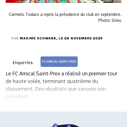
Carmelo Todaro a repris la présidence du club en septembre.
Photo: Grieu
PAR
MAXIME SCHWARB
, LE 28 NOVEMBRE 2025
FC AMICAL SAINT-PREX
ÉTIQUETTES:
Le FC Amical Saint-Prex a réalisé un premier tour
de haute volée, terminant quatrième du
classement. Des résultats que savoure son
président.