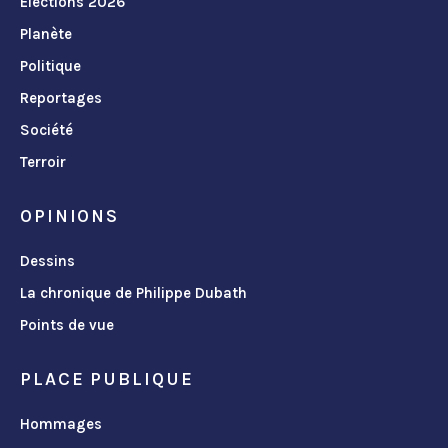
Élections 2026
Planète
Politique
Reportages
Société
Terroir
OPINIONS
Dessins
La chronique de Philippe Dubath
Points de vue
PLACE PUBLIQUE
Hommages