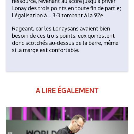
ressource, revenant au score jusqu’à priver
Lonay des trois points en toute fin de partie;
l’égalisation à… 3-3 tombant à la 92e.
Rageant, car les Lonaysans avaient bien
besoin de ces trois points, eux qui restent
donc scotchés au-dessus de la barre, même
si la marge est confortable.
A LIRE ÉGALEMENT