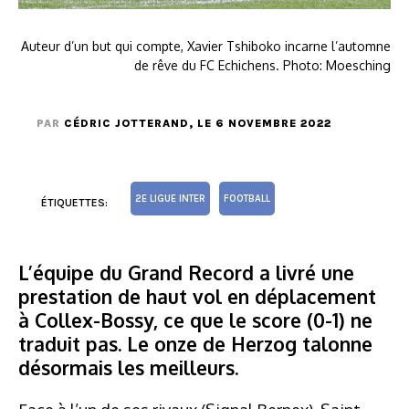
Auteur d’un but qui compte, Xavier Tshiboko incarne l’automne
de rêve du FC Echichens. Photo: Moesching
PAR
CÉDRIC JOTTERAND
, LE 6 NOVEMBRE 2022
2E LIGUE INTER
FOOTBALL
ÉTIQUETTES:
L’équipe du Grand Record a livré une
prestation de haut vol en déplacement
à Collex-Bossy, ce que le score (0-1) ne
traduit pas. Le onze de Herzog talonne
désormais les meilleurs.