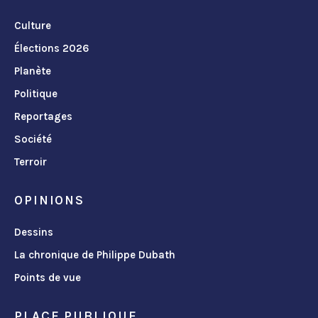
Culture
Élections 2026
Planète
Politique
Reportages
Société
Terroir
OPINIONS
Dessins
La chronique de Philippe Dubath
Points de vue
PLACE PUBLIQUE