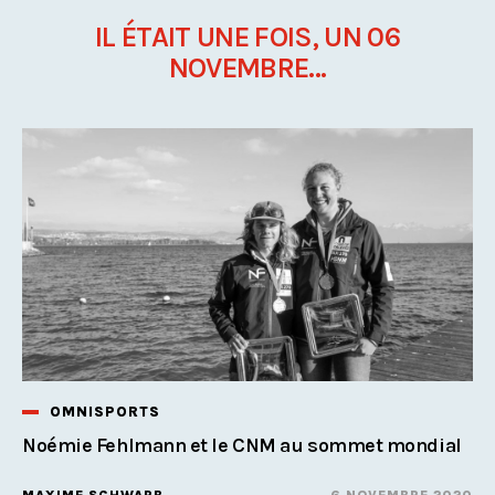
IL ÉTAIT UNE FOIS, UN 06
NOVEMBRE...
OMNISPORTS
Noémie Fehlmann et le CNM au sommet mondial
MAXIME SCHWARB
6 NOVEMBRE 2020