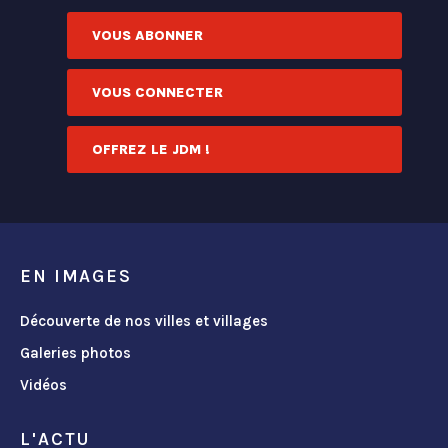
VOUS ABONNER
VOUS CONNECTER
OFFREZ LE JDM !
EN IMAGES
Découverte de nos villes et villages
Galeries photos
Vidéos
L'ACTU