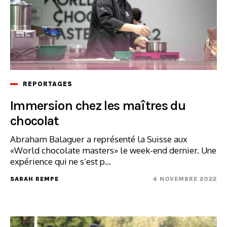
REPORTAGES
Immersion chez les maîtres du
chocolat
Abraham Balaguer a représenté la Suisse aux
«World chocolate masters» le week-end dernier. Une
expérience qui ne s’est p...
SARAH REMPE
4 NOVEMBRE 2022