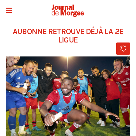
AUBONNE RETROUVE DÉJÀ LA 2E
LIGUE