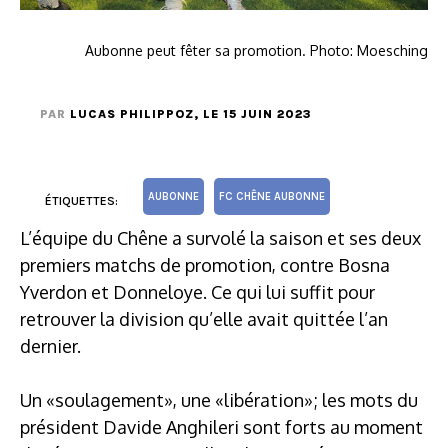
Aubonne peut fêter sa promotion. Photo: Moesching
PAR
LUCAS PHILIPPOZ
, LE 15 JUIN 2023
AUBONNE
FC CHÊNE AUBONNE
ÉTIQUETTES:
L’équipe du Chêne a survolé la saison et ses deux
premiers matchs de promotion, contre Bosna
Yverdon et Donneloye. Ce qui lui suffit pour
retrouver la division qu’elle avait quittée l’an
dernier.
Un «soulagement», une «libération»; les mots du
président Davide Anghileri sont forts au moment